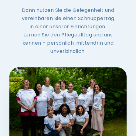
Dann nutzen Sie die Gelegenheit und
vereinbaren Sie einen Schnuppertag
in einer unserer Einrichtungen.
Lernen Sie den Pflegealltag und uns
kennen – persönlich, mittendrin und
unverbindlich.