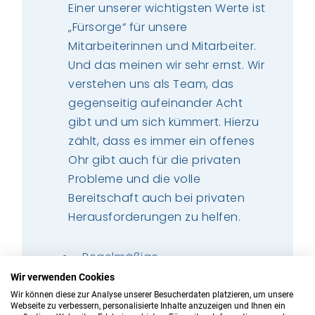
Einer unserer wichtigsten Werte ist
„Fürsorge“ für unsere
Mitarbeiterinnen und Mitarbeiter.
Und das meinen wir sehr ernst. Wir
verstehen uns als Team, das
gegenseitig aufeinander Acht
gibt und um sich kümmert. Hierzu
zählt, dass es immer ein offenes
Ohr gibt auch für die privaten
Probleme und die volle
Bereitschaft auch bei privaten
Herausforderungen zu helfen.
Regelmäßige
Mitarbeiterbefragungen zur
Wir verwenden Cookies
kontinuierlichen Verbesserung
Wir können diese zur Analyse unserer Besucherdaten platzieren, um unsere
Webseite zu verbessern, personalisierte Inhalte anzuzeigen und Ihnen ein
Ihres Arbeitsplatzes und der