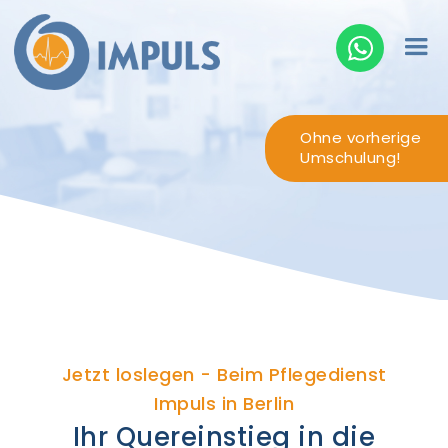
Ohne vorherige
Umschulung!
Jetzt loslegen - Beim Pflegedienst
Impuls in Berlin
Ihr Quereinstieg in die