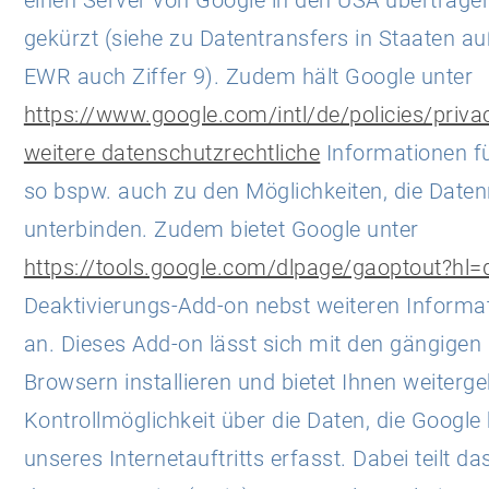
einen Server von Google in den USA übertrage
gekürzt (siehe zu Datentransfers in Staaten a
EWR auch Ziffer 9). Zudem hält Google unter
https://www.google.com/intl/de/policies/priva
weitere datenschutzrechtliche
Informationen für
so bspw. auch zu den Möglichkeiten, die Date
unterbinden. Zudem bietet Google unter
https://tools.google.com/dlpage/gaoptout?hl=
Deaktivierungs-Add-on nebst weiteren Informa
an. Dieses Add-on lässt sich mit den gängigen 
Browsern installieren und bietet Ihnen weiterg
Kontrollmöglichkeit über die Daten, die Google 
unseres Internetauftritts erfasst. Dabei teilt d