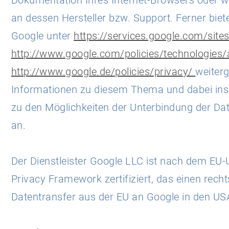
Dokumentation Ihres Internet-Browsers oder 
an dessen Hersteller bzw. Support. Ferner biet
Google unter
https://services.google.com/site
http://www.google.com/policies/technologies/
http://www.google.de/policies/privacy/
weiter
Informationen zu diesem Thema und dabei in
zu den Möglichkeiten der Unterbindung der D
an.
Der Dienstleister Google LLC ist nach dem EU
Privacy Framework zertifiziert, das einen rech
Datentransfer aus der EU an Google in den US