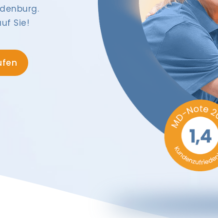
ldenburg.
uf Sie!
ufen