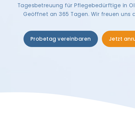
Tagesbetreuung für Pflegebedürftige in O
Geöffnet an 365 Tagen. Wir freuen uns a
Probetag vereinbaren
Jetzt anr