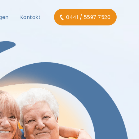
ngen
Kontakt
0441 / 5597 7520