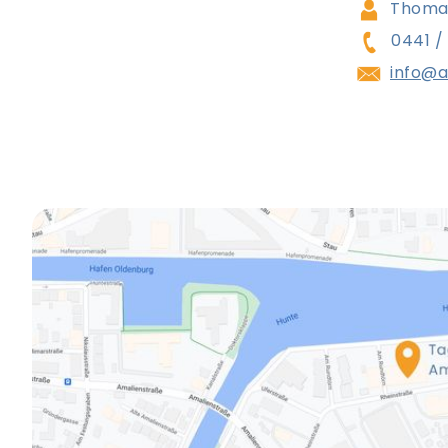
Thomas
0441 /
info@a