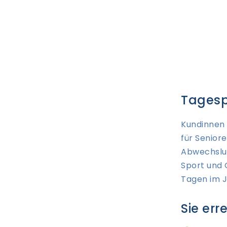
Tagesp
Kundinnen 
für Senior
Abwechslun
Sport und 
Tagen im J
Sie err