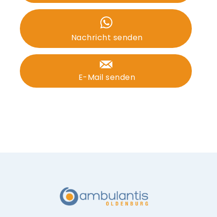
Nachricht senden
E-Mail senden