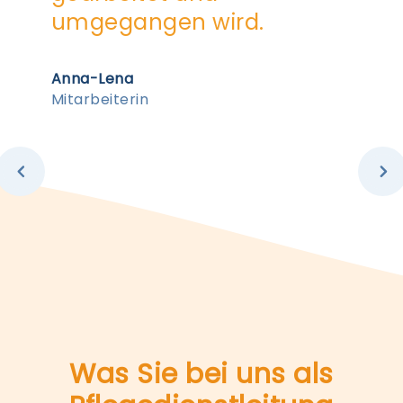
Slide 3 of 4.
Was Sie bei uns als