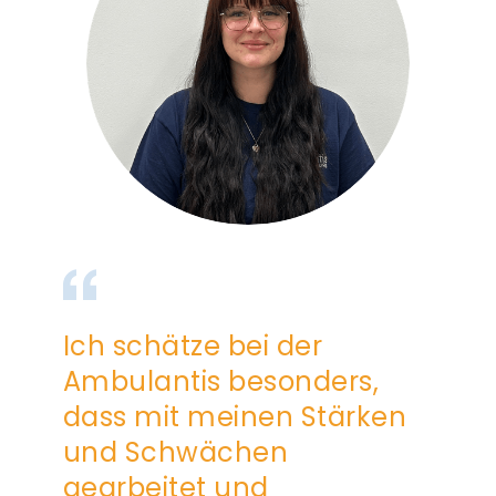
Hier gibt es so viele nette
Kollegen und Kolleginnen.
Das Team ist wirklich
einzigartig.
Angela Sol
Mitarbeiterin