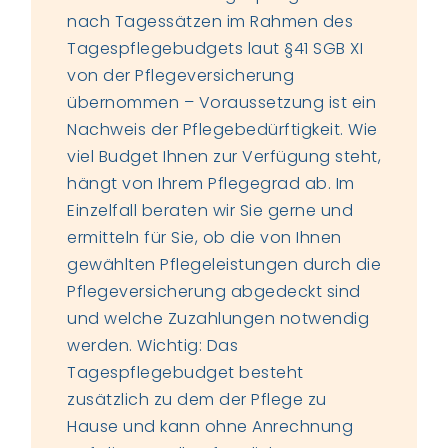
nach Tagessätzen im Rahmen des
Tagespflegebudgets laut §41 SGB XI
von der Pflegeversicherung
übernommen – Voraussetzung ist ein
Nachweis der Pflegebedürftigkeit. Wie
viel Budget Ihnen zur Verfügung steht,
hängt von Ihrem Pflegegrad ab. Im
Einzelfall beraten wir Sie gerne und
ermitteln für Sie, ob die von Ihnen
gewählten Pflegeleistungen durch die
Pflegeversicherung abgedeckt sind
und welche Zuzahlungen notwendig
werden. Wichtig: Das
Tagespflegebudget besteht
zusätzlich zu dem der Pflege zu
Hause und kann ohne Anrechnung