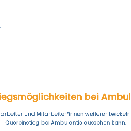
n
tiegs­möglichkeiten bei Ambul
itarbeiter und Mitarbeiter*innen weiterentwickeln
Quereinstieg bei Ambulantis aussehen kann.