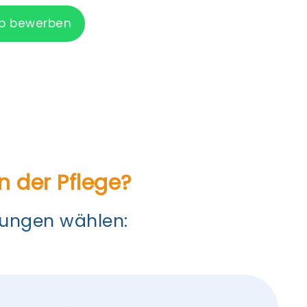
pp bewerben
n der Pflege?
dungen wählen: