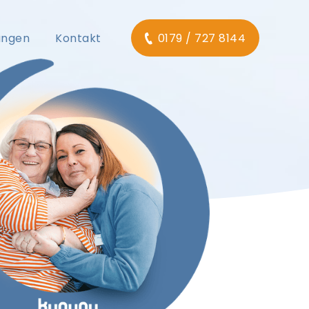
ungen
Kontakt
0179 / 727 8144