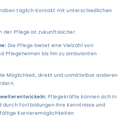
haben täglich Kontakt mit unterschiedlichen
n der Pflege ist zukunftssicher.
he:
Die Pflege bietet eine Vielzahl von
d Pflegeheimen bis hin zu ambulanten
die Möglichkeit, direkt und unmittelbar anderen
rdern.
 weiterentwickeln:
Pflegekräfte können sich in
 durch Fortbildungen ihre Kenntnisse und
lfältige Karrieremöglichkeiten