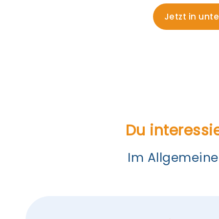
Jetzt in unt
Du interessi
Im Allgemeine