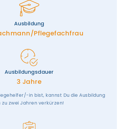
Ausbildung
ach­mann/­Pflegefach­frau
Ausbildungsdauer
3 Jahre
egehelfer/-in bist, kannst Du die Ausbildung
s zu zwei Jahren verkürzen!