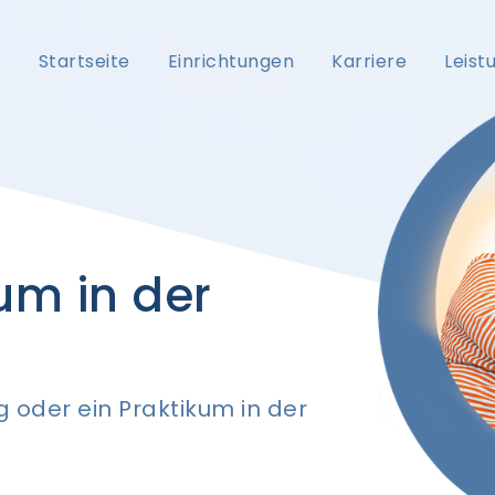
Startseite
Einrichtungen
Karriere
Leist
um in der
g oder ein Praktikum in der