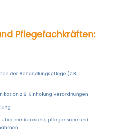
nd Pflegefach­kräften:
ten der Behandlungspflege (z.B.
ikation z.B. Einholung Verordnungen
lung
über medizinische, pflegerische und
ßnahmen