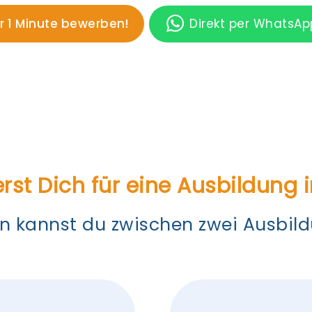
er 1 Minute bewerben!
Direkt per WhatsA
erst Dich für eine Ausbildung i
n kannst du zwischen zwei Ausbil