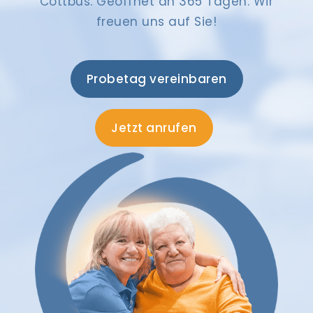
Cottbus. Geöffnet an 365 Tagen. Wir
freuen uns auf Sie!
Probetag vereinbaren
Jetzt anrufen