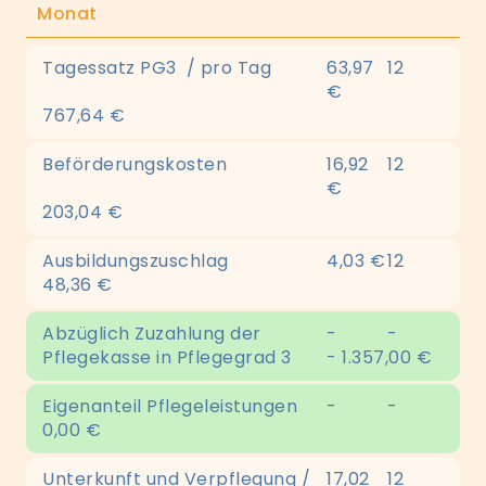
Monat
Tagessatz PG3 / pro Tag
63,97
12
€
767,64 €
Beförderungskosten
16,92
12
€
203,04 €
Ausbildungszuschlag
4,03 €
12
48,36 €
Abzüglich Zuzahlung der
-
-
Pflegekasse in Pflegegrad 3
- 1.357,00 €
Eigenanteil Pflegeleistungen
-
-
0,00 €
Unterkunft und Verpflegung /
17,02
12