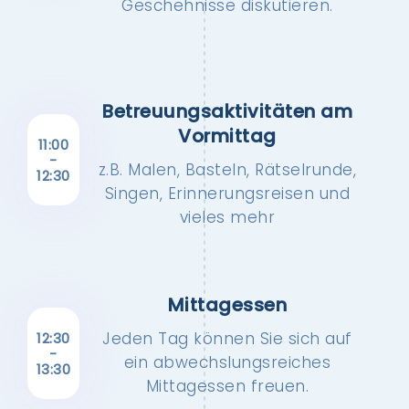
Geschehnisse diskutieren.
Betreuungs­aktivitäten am
Vormittag
11:00
-
z.B. Malen, Basteln, Rätselrunde,
12:30
Singen, Erinnerungsreisen und
vieles mehr
Mittagessen
Jeden Tag können Sie sich auf
12:30
-
ein abwechslungsreiches
13:30
Mittagessen freuen.