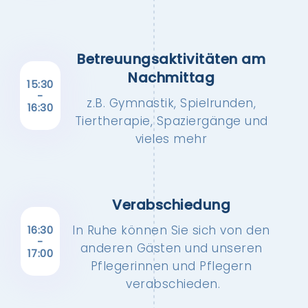
Betreuungs­aktivitäten am
Nachmittag
15:30
-
z.B. Gymnastik, Spielrunden,
16:30
Tiertherapie, Spaziergänge und
vieles mehr
Verabschiedung
In Ruhe können Sie sich von den
16:30
-
anderen Gästen und unseren
17:00
Pflegerinnen und Pflegern
verabschieden.