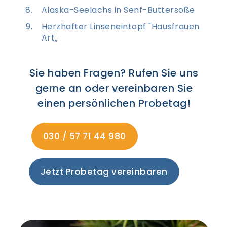
Alaska-Seelachs in Senf-Buttersoße
Herzhafter Linseneintopf "Hausfrauen
Art„
Sie haben Fragen? Rufen Sie uns
gerne an oder vereinbaren Sie
einen persönlichen Probetag!
030 / 57 71 44 980
Jetzt Probetag vereinbaren